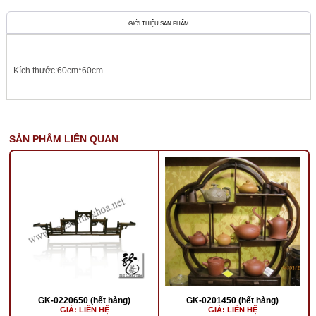
GIỚI THIỆU SẢN PHẨM
Kích thước:60cm*60cm
SẢN PHẨM LIÊN QUAN
GK-0220650 (hết hàng)
GK-0201450 (hết hàng)
GIÁ: LIÊN HỆ
GIÁ: LIÊN HỆ