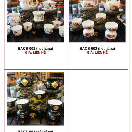
BACS-003 (hết hàng)
BACS-002 (hết hàng)
GIÁ: LIÊN HỆ
GIÁ: LIÊN HỆ