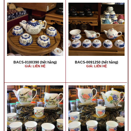
BACS-0100390 (hết hàng)
BACS-0091250 (hết hàng)
GIÁ: LIÊN HỆ
GIÁ: LIÊN HỆ