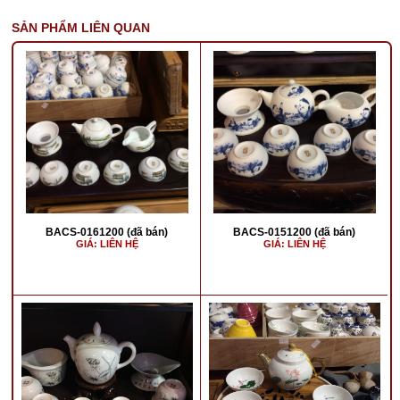
SẢN PHẨM LIÊN QUAN
BACS-0161200 (đã bán)
BACS-0151200 (đã bán)
GIÁ: LIÊN HỆ
GIÁ: LIÊN HỆ