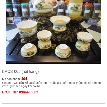
BACS-005 (hết hàng)
494
Mã sản phẩm:
Giá bán: Chỉ cần để lại số điện thoại hoặc địa chỉ E-mail chúng tôi sẽ liên hệ
với quý khách ngay khi có thể
HOTLINE: 0904498882