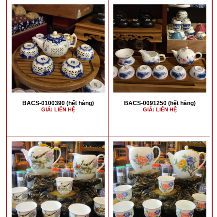
BACS-0100390 (hết hàng)
BACS-0091250 (hết hàng)
GIÁ: LIÊN HỆ
GIÁ: LIÊN HỆ