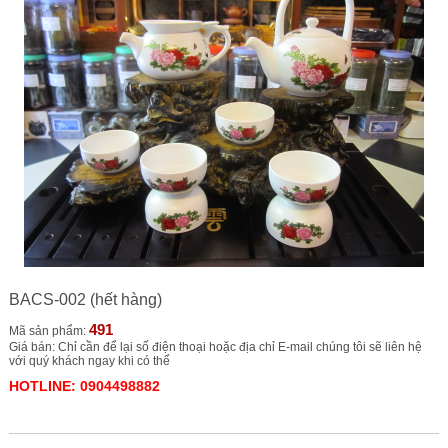
BACS-002 (hết hàng)
491
Mã sản phẩm:
Giá bán: Chỉ cần để lại số điện thoại hoặc địa chỉ E-mail chúng tôi sẽ liên hệ
với quý khách ngay khi có thể
HOTLINE: 0904498882