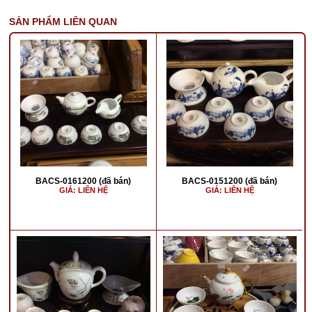
SẢN PHẨM LIÊN QUAN
BACS-0161200 (đã bán)
BACS-0151200 (đã bán)
GIÁ: LIÊN HỆ
GIÁ: LIÊN HỆ